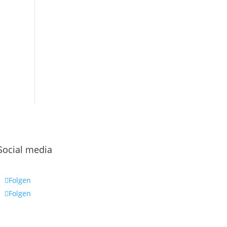
Social media
Folgen
Folgen