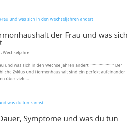
rmonhaushalt der Frau und was sich 
t
t
,
Wechseljahre
u und was sich in den Wechseljahren ändert °°°°°°°°°°°°°° Der
bliche Zyklus und Hormonhaushalt sind ein perfekt aufeinander
n über viele...
 Dauer, Symptome und was du tun