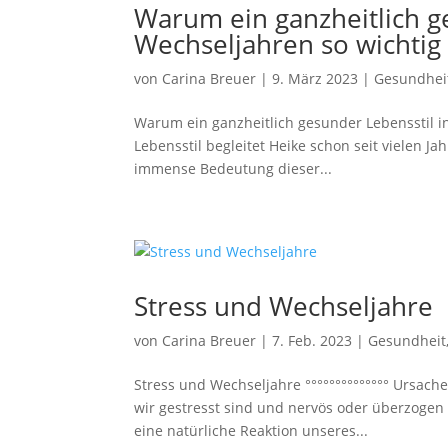
Warum ein ganzheitlich g
Wechseljahren so wichtig 
von
Carina Breuer
|
9. März 2023
|
Gesundhei
Warum ein ganzheitlich gesunder Lebensstil in 
Lebensstil begleitet Heike schon seit vielen J
immense Bedeutung dieser...
Stress und Wechseljahre
von
Carina Breuer
|
7. Feb. 2023
|
Gesundheit
Stress und Wechseljahre °°°°°°°°°°°°°° Ursache
wir gestresst sind und nervös oder überzogen r
eine natürliche Reaktion unseres...