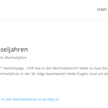
START
seljahren
it
,
Wechseljahre
°° Hormonyoga – hilft das in den Wechseljahren? Heike zu Gast bei
echseljahre« In der 39. Folge beantwortet Heike Fragen rund um d