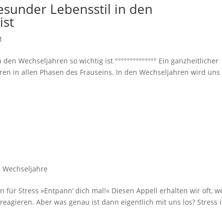
esunder Lebensstil in den
ist
t
den Wechseljahren so wichtig ist °°°°°°°°°°°°°° Ein ganzheitlicher
ahren in allen Phasen des Frauseins. In den Wechseljahren wird uns
,
Wechseljahre
n für Stress »Entpann‘ dich mal!« Diesen Appell erhalten wir oft, 
eagieren. Aber was genau ist dann eigentlich mit uns los? Stress i